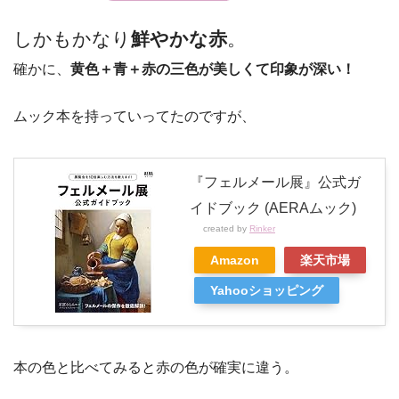
しかもかなり
鮮やかな赤
。
確かに、
黄色＋青＋赤の三色が美しくて印象が深い！
ムック本を持っていってたのですが、
『フェルメール展』公式ガ
イドブック (AERAムック)
created by
Rinker
Amazon
楽天市場
Yahooショッピング
本の色と比べてみると赤の色が確実に違う。