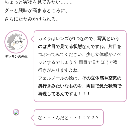
ちょっと実物を見てみたい……。
グッと興味が高まるところに、
さらにたたみかけられる。
カメラはレンズが1つなので、
写真という
のは片目で見てる状態
なんですね。片目を
つぶってみてください、少し立体感がノペ
デッサンの先生
ッとするでしょう？ 両目で見たほうが奥
行きがありますよね。
フェルメールの絵は、
その立体感や空気の
奥行きみたいなものを、両目で見た状態で
再現してるんですよ！！！
な・・・んだと・・！！？？？