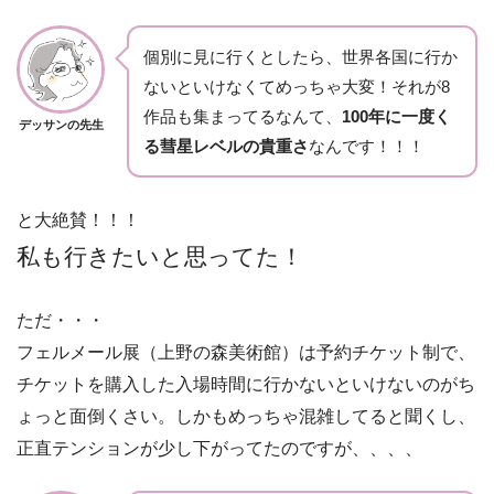
個別に見に行くとしたら、世界各国に行か
ないといけなくてめっちゃ大変！それが8
作品も集まってるなんて、
100年に一度く
デッサンの先生
る彗星レベルの貴重さ
なんです！！！
と大絶賛！！！
私も行きたいと思ってた！
ただ・・・
フェルメール展（上野の森美術館）は予約チケット制で、
チケットを購入した入場時間に行かないといけないのがち
ょっと面倒くさい。しかもめっちゃ混雑してると聞くし、
正直テンションが少し下がってたのですが、、、、