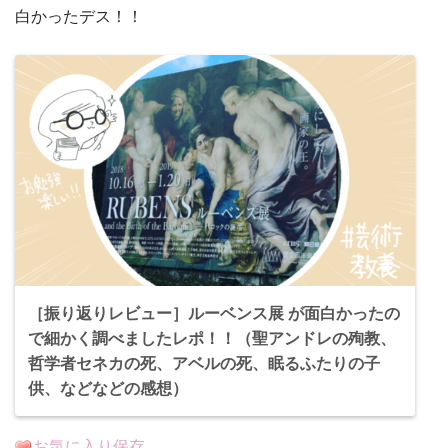
白かったデス！！
［振り返りレビュー］ルーベンス展 が面白かったの
で細かく調べましたレポ！！（聖アンドレの殉教、
哲学者セネカの死、アベルの死、眠るふたりの子
供、などなどの感想）
お気に入り保存