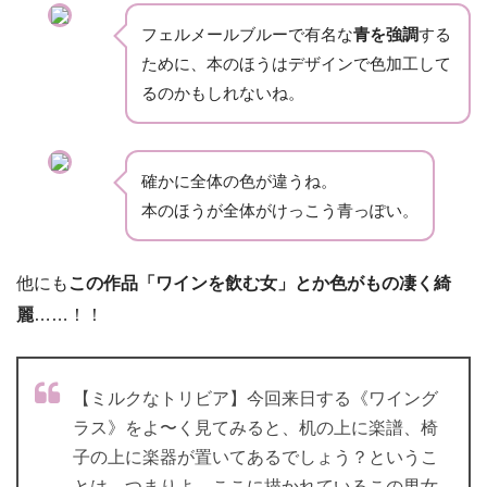
フェルメールブルーで有名な
青を強調
する
ために、本のほうはデザインで色加工して
るのかもしれないね。
確かに全体の色が違うね。
本のほうが全体がけっこう青っぽい。
他にも
この作品「ワインを飲む女」とか色がもの凄く綺
麗
……！！
【ミルクなトリビア】今回来日する《ワイング
ラス》をよ〜く見てみると、机の上に楽譜、椅
子の上に楽器が置いてあるでしょう？というこ
とは、つまりよ、ここに描かれているこの男女