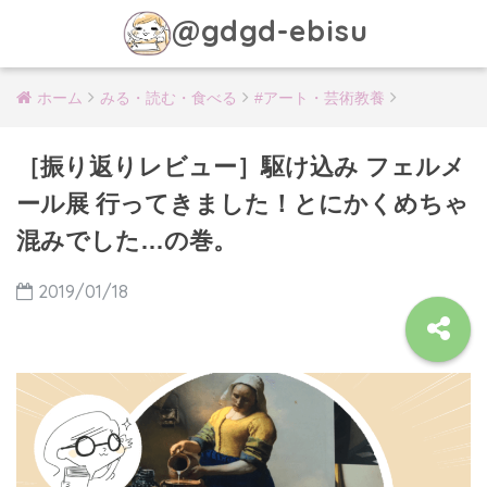
@gdgd-ebisu
ホーム
みる・読む・食べる
#アート・芸術教養
［振り返りレビュー］駆け込み フェルメ
ール展 行ってきました！とにかくめちゃ
混みでした…の巻。
2019/01/18