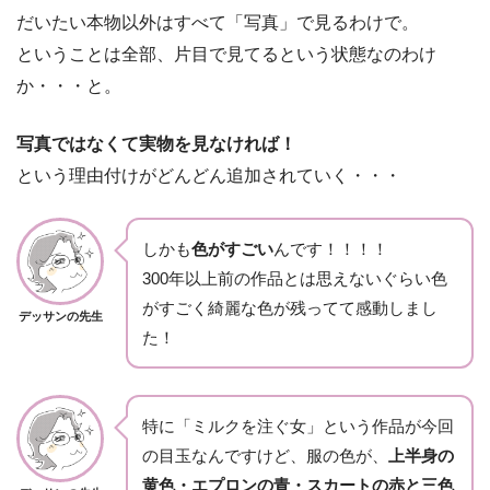
だいたい本物以外はすべて「写真」で見るわけで。
ということは全部、片目で見てるという状態なのわけ
か・・・と。
写真ではなくて実物を見なければ！
という理由付けがどんどん追加されていく・・・
しかも
色がすごい
んです！！！！
300年以上前の作品とは思えないぐらい色
がすごく綺麗な色が残ってて感動しまし
デッサンの先生
た！
特に「ミルクを注ぐ女」という作品が今回
の目玉なんですけど、服の色が、
上半身の
黄色・エプロンの青・スカートの赤と三色