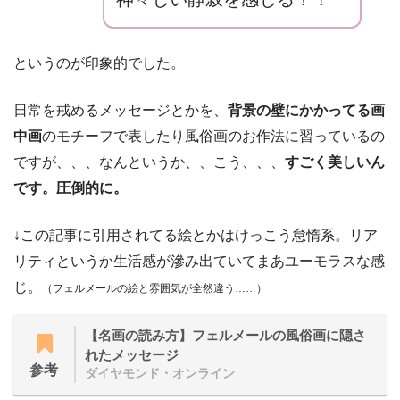
というのが印象的でした。
日常を戒めるメッセージとかを、
背景の壁にかかってる画
中画
のモチーフで表したり風俗画のお作法に習っているの
ですが、、、なんというか、、こう、、、
すごく美しいん
です。圧倒的に。
↓この記事に引用されてる絵とかはけっこう怠惰系。リア
リティというか生活感が滲み出ていてまあユーモラスな感
じ。
（フェルメールの絵と雰囲気が全然違う
……
）
【名画の読み方】フェルメールの風俗画に隠さ
れたメッセージ
参考
ダイヤモンド・オンライン