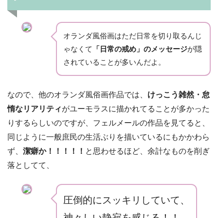
オランダ風俗画はただ日常を切り取るんじ
ゃなくて
「日常の戒め」のメッセージ
が隠
されていることが多いんだよ。
なので、他のオランダ風俗画作品では、
けっこう雑然・怠
惰なリアリティ
がユーモラスに描かれてることが多かった
りするらしいのですが、フェルメールの作品を見てると、
同じように一般庶民の生活ぶりを描いているにもかかわら
ず、
潔癖か！！！！！
と思わせるほど、余計なものを削ぎ
落としてて、
圧倒的にスッキリしていて、
神々しい静寂を感じる！！