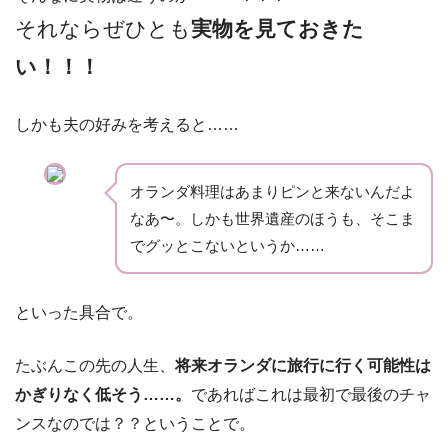
それならぜひとも
実物を見ておきた
い！！！
しかも夫の好みを考えると……
オランダ料理はあまりピンと来ないんだよ
なあ〜。しかも世界遺産のほうも、そこま
でグッとこないというか……
といった具合で。
たぶんこの先の人生、
将来オランダに旅行に行く可能性は
かぎりなく低そう……。
であればこれは最初で最後のチャ
ンスなのでは？？ということで。