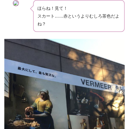
ほらね！見て！
スカート……赤というよりむしろ茶色だよ
ね？