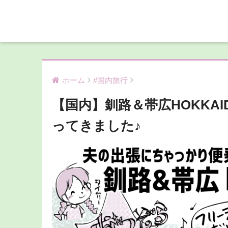
ホーム
#国内旅行
【国内】釧路＆帯広HOKKA
ってきました♪