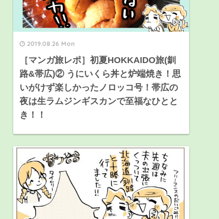
2019.08.26 Mon
［マンガ旅レポ］初夏HOKKAIDO旅(釧
路&帯広)② うにいくら丼と炉端焼き！思
いがけず楽しかったノロッコ号！帯広の
夜は生ラムジンギスカンで至福なひとと
き！！