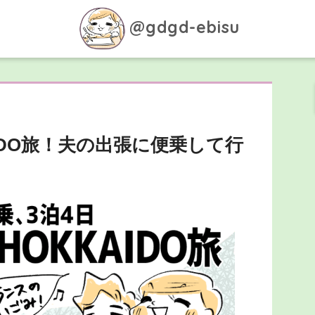
@gdgd-ebisu
IDO旅！夫の出張に便乗して行