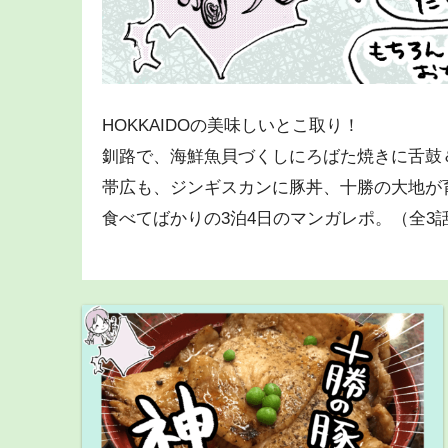
HOKKAIDOの美味しいとこ取り！
釧路で、海鮮魚貝づくしにろばた焼きに舌鼓
帯広も、ジンギスカンに豚丼、十勝の大地が
食べてばかりの3泊4日のマンガレポ。（全3