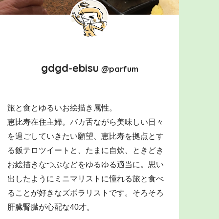
gdgd-ebisu
@parfum
旅と食とゆるいお絵描き属性。
恵比寿在住主婦。バカ舌ながら美味しい日々
を過ごしていきたい願望、恵比寿を拠点とす
る飯テロツイートと、たまに自炊、ときどき
お絵描きなつぶなどをゆるゆる適当に。思い
出したようにミニマリストに憧れる旅と食べ
ることが好きなズボラリストです。そろそろ
肝臓腎臓が心配な40才。