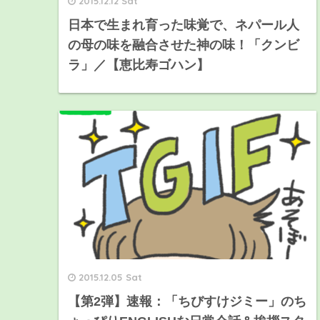
2015.12.12 Sat
日本で生まれ育った味覚で、ネパール人
の母の味を融合させた神の味！「クンビ
ラ」／【恵比寿ゴハン】
2015.12.05 Sat
【第2弾】速報：「ちびすけジミー」のち