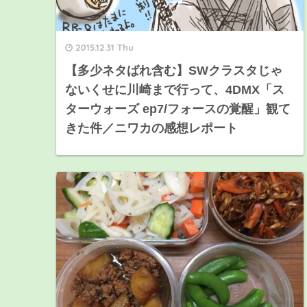
2015.12.31 Thu
【多少ネタばれ含む】SWクラスタじゃ
ないくせに川崎まで行って、4DMX「ス
ターウォーズ ep7/フォースの覚醒」観て
きた件／ニワカの感想レポート