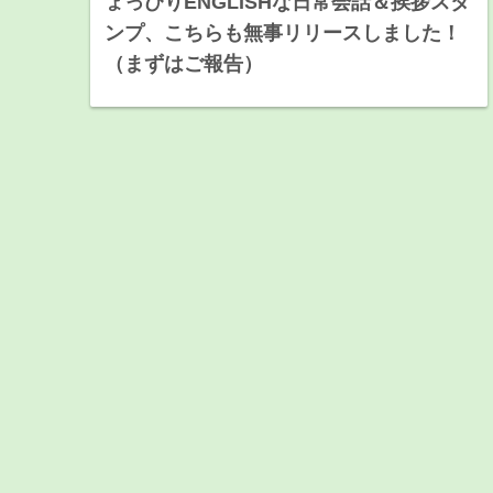
ょっぴりENGLISHな日常会話＆挨拶スタ
ンプ、こちらも無事リリースしました！
（まずはご報告）