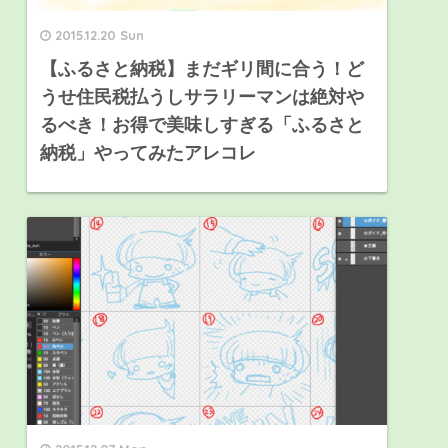
2015.12.20 Sun
【ふるさと納税】まだギリ間に合う！ど
うせ住民税払うしサラリーマンは絶対や
るべき！お得で美味しすぎる「ふるさと
納税」やってみたアレコレ