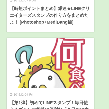
2015.12.07 Mon
【時短ポイントまとめ】爆速★LINEクリ
エイターズスタンプの作り方をまとめた
よ！ [Photoshop+MediBang編]
2015.12.04 Fri
【第1弾】初めてLINEスタンプ！毎日使