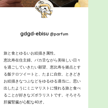
gdgd-ebisu
@parfum
旅と食とゆるいお絵描き属性。
恵比寿在住主婦。バカ舌ながら美味しい日々
を過ごしていきたい願望、恵比寿を拠点とす
る飯テロツイートと、たまに自炊、ときどき
お絵描きなつぶなどをゆるゆる適当に。思い
出したようにミニマリストに憧れる旅と食べ
ることが好きなズボラリストです。そろそろ
肝臓腎臓が心配な40才。