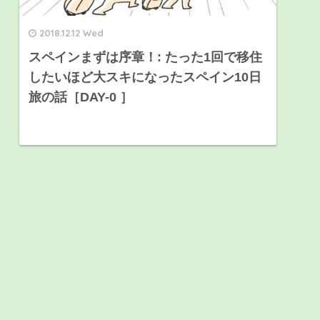
2018.12.12 Wed
スペインまずは序章！: たった1回で移住
したいほど大スキになったスペイン10日
旅の話［DAY-0 ］