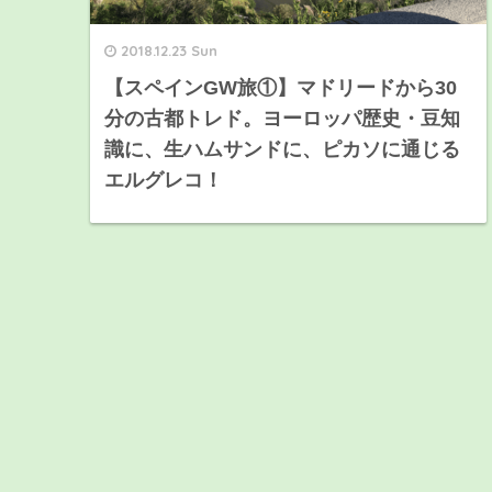
2018.12.23 Sun
【スペインGW旅①】マドリードから30
分の古都トレド。ヨーロッパ歴史・豆知
識に、生ハムサンドに、ピカソに通じる
エルグレコ！