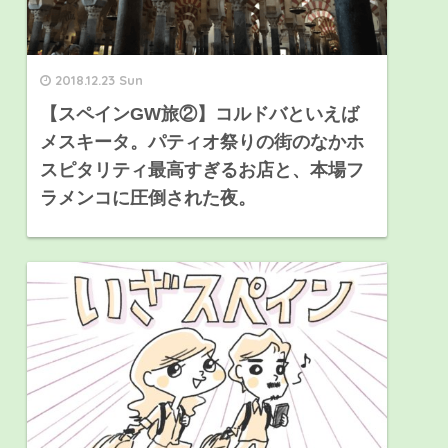
2018.12.23 Sun
【スペインGW旅②】コルドバといえば
メスキータ。パティオ祭りの街のなかホ
スピタリティ最高すぎるお店と、本場フ
ラメンコに圧倒された夜。