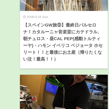
2018.12.23 Sun
【スペインGW旅⑨】最終日バルセロ
ナ！カタルーニャ音楽堂にカテドラル、
朝チュロス・昼CAL PEP(感動トルティ
ーヤ)・ハモン イベリコ ベジョータ ホセ
リート！！と最後にお土産（帰りたくな
い泣！最高！！）