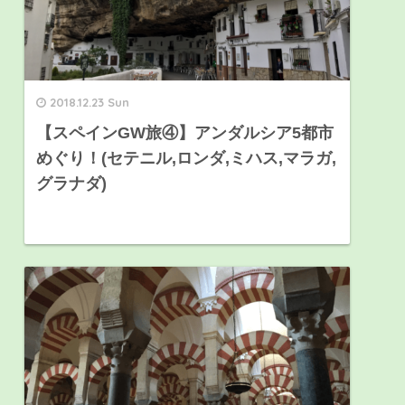
2018.12.23 Sun
【スペインGW旅④】アンダルシア5都市
めぐり！(セテニル,ロンダ,ミハス,マラガ,
グラナダ)