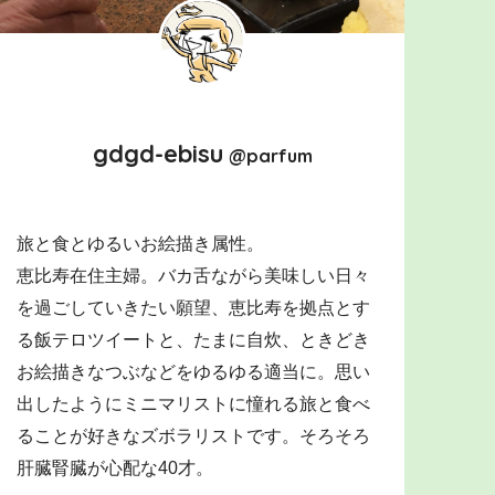
gdgd-ebisu
@parfum
旅と食とゆるいお絵描き属性。
恵比寿在住主婦。バカ舌ながら美味しい日々
を過ごしていきたい願望、恵比寿を拠点とす
る飯テロツイートと、たまに自炊、ときどき
お絵描きなつぶなどをゆるゆる適当に。思い
出したようにミニマリストに憧れる旅と食べ
ることが好きなズボラリストです。そろそろ
肝臓腎臓が心配な40才。