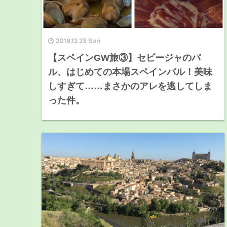
2018.12.23 Sun
【スペインGW旅③】セビージャのバ
ル、はじめての本場スペインバル！美味
しすぎて……まさかのアレを逃してしま
った件。