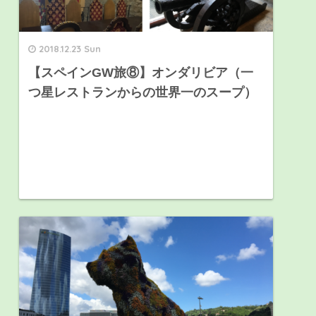
2018.12.23 Sun
【スペインGW旅⑧】オンダリビア（一
つ星レストランからの世界一のスープ）