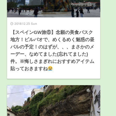
2018.12.23 Sun
【スペインGW旅⑥】念願の美食バスク
地方！ビルバオで、めくるめく魅惑の昼
バルの予定！のはずが、、、まさかのメ
ーデー、なめてました(忘れてました)
件。※悔しさまぎれにおすすめアイテム
貼っておきますね