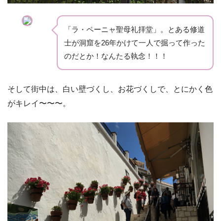
「ラ・ペーニャ聖母礼拝堂」。とある修道
士が洞窟を26年かけて一人で掘って作った
のだとか！なんたる執念！！！
そして街中は、白い壁づくし、お花づくしで、とにかく色
がキレイ〜〜〜。