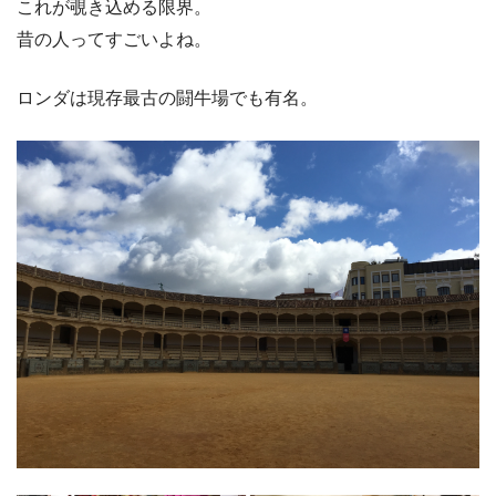
これが覗き込める限界。
昔の人ってすごいよね。
ロンダは現存最古の闘牛場でも有名。