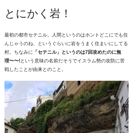
とにかく岩！
最初の都市セテニル。人間というのはホントどこにでも住
んじゃうのね、というぐらいに岩をうまく住まいにしてる
村。ちなみに
「セテニル」というのは7回攻めたのに無
理〜〜!
という意味の名前だそうでイスラム勢の攻防に苦
戦したことが由来とのこと。