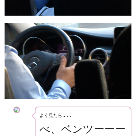
よく見たら……
べ、ベンツーーー