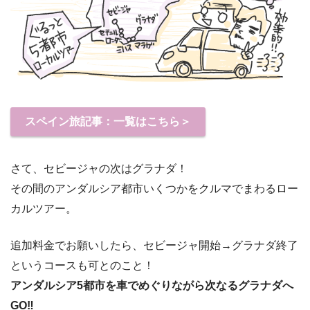
スペイン旅記事：一覧はこちら＞
さて、セビージャの次はグラナダ！
その間のアンダルシア都市いくつかをクルマでまわるロー
カルツアー。
追加料金でお願いしたら、セビージャ開始→グラナダ終了
というコースも可とのこと！
アンダルシア5都市を車でめぐりながら次なるグラナダへ
GO‼︎