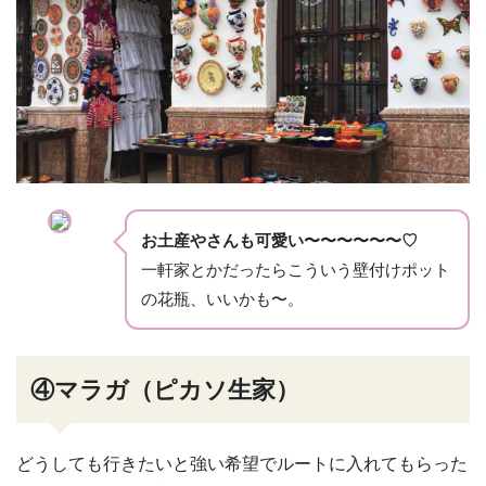
お土産やさんも可愛い〜〜〜〜〜〜♡
一軒家とかだったらこういう壁付けポット
の花瓶、いいかも〜。
④マラガ（ピカソ生家）
どうしても行きたいと強い希望でルートに入れてもらった