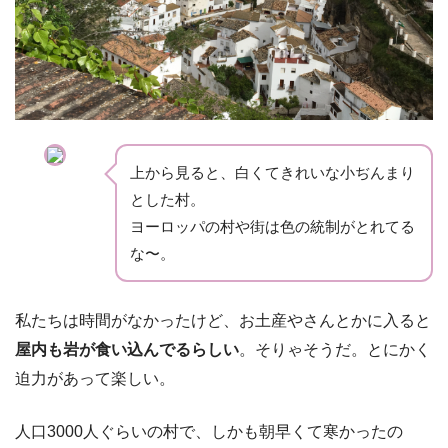
上から見ると、白くてきれいな小ぢんまり
とした村。
ヨーロッパの村や街は色の統制がとれてる
な〜。
私たちは時間がなかったけど、お土産やさんとかに入ると
屋内も岩が食い込んでるらしい
。そりゃそうだ。とにかく
迫力があって楽しい。
人口3000人ぐらいの村で、しかも朝早くて寒かったの