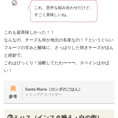
これ、意外な組み合わせだけど、
すごく美味しいね。
これも超美味しかった！！
なんなの、チーズも何か地元の名産なの！？というぐらい
フルーツの甘みと酸味に、さっぱりした焼きチーズがほん
と絶妙で。
これはびっくり！油断してたわ〜〜〜。スペインはやば
い！
Santa Maria（ロンダのごはん）
トリップアドバイザー
参考
③ミハス（インスタ映え・白の街）