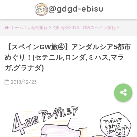
@gdgd-ebisu
ホーム
#海外旅行
#旅:海外2018 - GWスペイン旅行
【スペインGW旅④】アンダルシア5都市
めぐり！(セテニル,ロンダ,ミハス,マラ
ガ,グラナダ)
2018/12/23