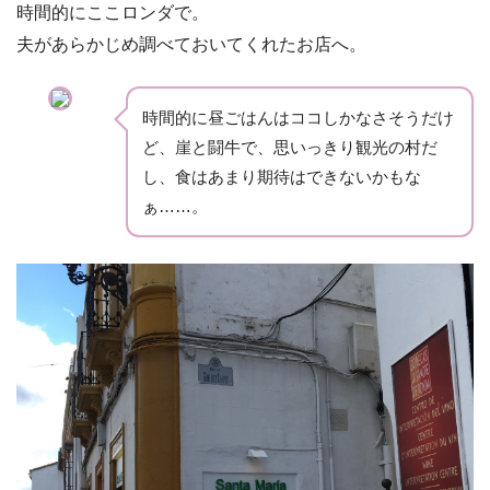
時間的にここロンダで。
夫があらかじめ調べておいてくれたお店へ。
時間的に昼ごはんはココしかなさそうだけ
ど、崖と闘牛で、思いっきり観光の村だ
し、食はあまり期待はできないかもな
ぁ……。