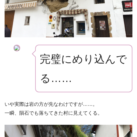
完璧にめり込んで
る……
いや実際は岩の方が先なわけですが……。
一瞬、隕石でも落ちてきた村に見えてくる。