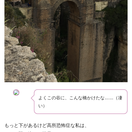
よくこの谷に、こんな橋かけたな……（凄
い）
もっと下があるけど高所恐怖症な私は、