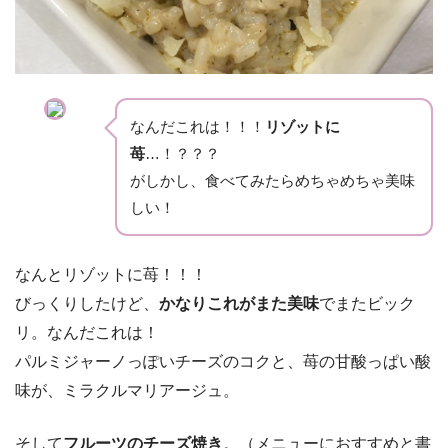
なんだこれは！！！
リゾットに
苺
…！？？？
がしかし、食べてみたらめちゃめちゃ美味
しい！
なんとリゾットに苺！！！
びっくりしたけど、
かなりこれがまた美味
でまたビック
リ。なんだこれは！
パルミジャーノっぽいチーズのコクと、苺の甘酸っぱい酸
味が、ミラクルマリアージュ。
そして
フルーツのチーズ焼き
。（メニューにおすすめと書