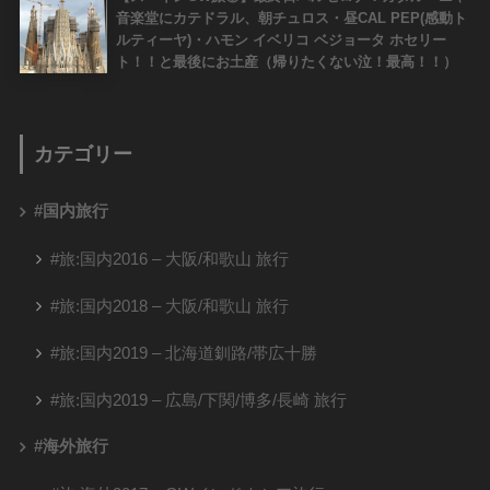
音楽堂にカテドラル、朝チュロス・昼CAL PEP(感動ト
ルティーヤ)・ハモン イベリコ ベジョータ ホセリー
ト！！と最後にお土産（帰りたくない泣！最高！！）
カテゴリー
#国内旅行
#旅:国内2016 – 大阪/和歌山 旅行
#旅:国内2018 – 大阪/和歌山 旅行
#旅:国内2019 – 北海道釧路/帯広十勝
#旅:国内2019 – 広島/下関/博多/長崎 旅行
#海外旅行