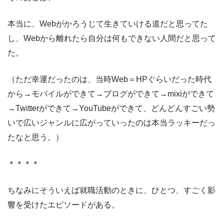
本当に、Webがかろうじて生きていける道だと思ってた
し、Webから離れたら自分は何もできない人間だと思って
た。
（ただ幸運だったのは、当時Web＝HPぐらいだった時代
から→モバイルができて→ブログができて→mixiができて
→Twitterができて→YouTubeができて、どんどんすごい勢
いで広いジャンルに広がっていったのは本当ラッキーだっ
たなと思う。）
＊＊＊＊
ちなみにそういえば就職活動のときに、ひとつ、すごく影
響を受けたエピソードがある。