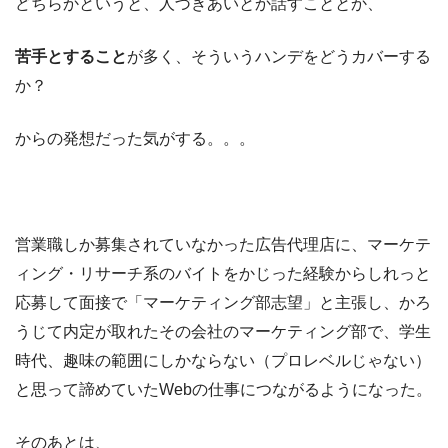
どちらかというと、人づきあいとか話すこととか、
苦手とすること
が多く、そういうハンデをどうカバーする
か？
からの発想だった気がする。。。
営業職しか募集されていなかった広告代理店に、マーケテ
ィング・リサーチ系のバイトをかじった経験からしれっと
応募して面接で「マーケティング部志望」と主張し、かろ
うじて内定が取れたその会社のマーケティング部で、学生
時代、趣味の範囲にしかならない（プロレベルじゃない）
と思って諦めていたWebの仕事につながるようになった。
そのあとは、