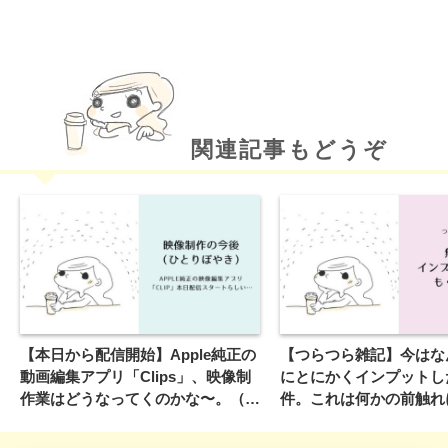
関連記事もどうぞ
【本日から配信開始】Apple純正の
【つらつら雑記】今はな
動画編集アプリ「Clips」、映像制
にとにかくインプットし
作業はどうなってくのかな〜。（と
件。これは何かの前触れ
いうモヤモヤを、ブログ更新の肩な
（ならないのか）…さて
らし的につぶやく独り言。）