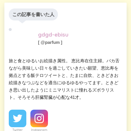
この記事を書いた人
gdgd-ebisu
[ @parfum ]
旅と食とゆるいお絵描き属性。 恵比寿在住主婦。バカ舌
ながら美味しい日々を過ごしていきたい願望、恵比寿を
拠点とする飯テロツイートと、たまに自炊、ときどきお
絵描きなつぶなどを適当にゆるゆるやってます。ときど
き思い出したようにミニマリストに憧れるズボラリス
ト。そろそろ肝臓腎臓が心配な41才。
Twitter
Instagram