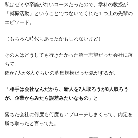
私はゼミや卒論がないコースだったので、学科の教授が
「就職活動」ということでつないでくれた１つ上の先輩の
エピソード。
（もちろん時代もあったかもしれないけど）
その人はどうしても行きたかった第一志望だった会社に落
ちて。
確か7人か8人ぐらいの募集規模だった気がするが、
「
相手は会社なんだから、新人を7人取ろうが8人取ろう
が、
企業からみたら誤差みたいなもの
」と
落ちた会社に何度も何度もアプローチしまくって、内定を
勝ち取ったと言ってた。