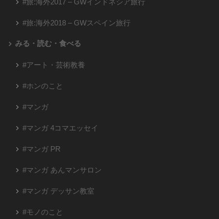
#旅:海外2017 – GWインドネシア旅行
#旅:海外2018 – GWスペイン旅行
みる・読む・食べる
#アート・芸術教養
#ホンのこと
#マンガ
#マンガ 4コマエッセイ
#マンガ PR
#マンガ あんマンサロン
#マンガ デッサン教室
#モノのこと