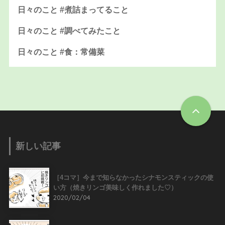
日々のこと #煮詰まってること
日々のこと #調べてみたこと
日々のこと #食：常備菜
新しい記事
［4コマ］今まで知らなかったシナモンスティックの使
い方（焼きリンゴ美味しく作れました♡）
2020/02/04