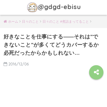
@gdgd-ebisu
ホーム
日々のこと
日々のこと #煮詰まってること
好きなことを仕事にする――それは"で
きないこと"が多くてどうカバーするか
必死だったからかもしれない…
2016/12/06