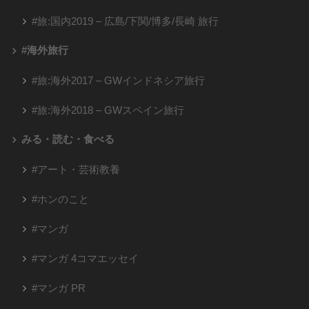
#旅:国内2019 – 広島/下関/博多/長崎 旅行
#海外旅行
#旅:海外2017 – GWインドネシア旅行
#旅:海外2018 – GWスペイン旅行
みる・読む・食べる
#アート・芸術教養
#ホンのこと
#マンガ
#マンガ 4コマエッセイ
#マンガ PR