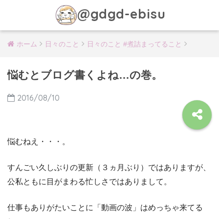
@gdgd-ebisu
ホーム
日々のこと
日々のこと #煮詰まってること
悩むとブログ書くよね…の巻。
2016/08/10
悩むねえ・・・。
すんごい久しぶりの更新（３ヵ月ぶり）ではありますが、
公私ともに目がまわる忙しさではありまして。
仕事もありがたいことに「動画の波」はめっちゃ来てる