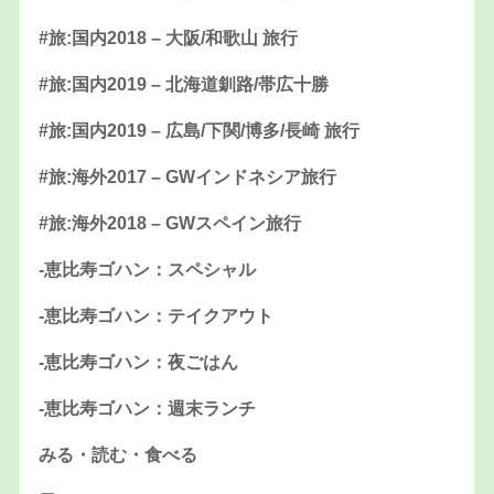
#旅:国内2018 – 大阪/和歌山 旅行
#旅:国内2019 – 北海道釧路/帯広十勝
#旅:国内2019 – 広島/下関/博多/長崎 旅行
#旅:海外2017 – GWインドネシア旅行
#旅:海外2018 – GWスペイン旅行
-恵比寿ゴハン：スペシャル
-恵比寿ゴハン：テイクアウト
-恵比寿ゴハン：夜ごはん
-恵比寿ゴハン：週末ランチ
みる・読む・食べる