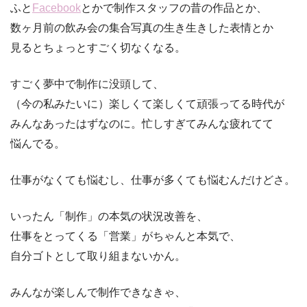
ふと
Facebook
とかで制作スタッフの昔の作品とか、
数ヶ月前の飲み会の集合写真の生き生きした表情とか
見るとちょっとすごく切なくなる。
すごく夢中で制作に没頭して、
（今の私みたいに）楽しくて楽しくて頑張ってる時代が
みんなあったはずなのに。忙しすぎてみんな疲れてて
悩んでる。
仕事がなくても悩むし、仕事が多くても悩むんだけどさ。
いったん「制作」の本気の状況改善を、
仕事をとってくる「営業」がちゃんと本気で、
自分ゴトとして取り組まないかん。
みんなが楽しんで制作できなきゃ、